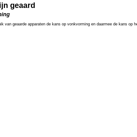
ijn geaard
ning
ruik van geaarde apparaten de kans op vonkvorming en daarmee de kans op he