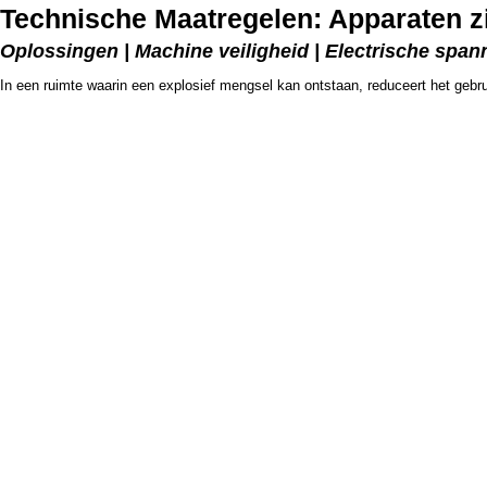
Technische Maatregelen: Apparaten z
Oplossingen | Machine veiligheid | Electrische span
In een ruimte waarin een explosief mengsel kan ontstaan, reduceert het geb