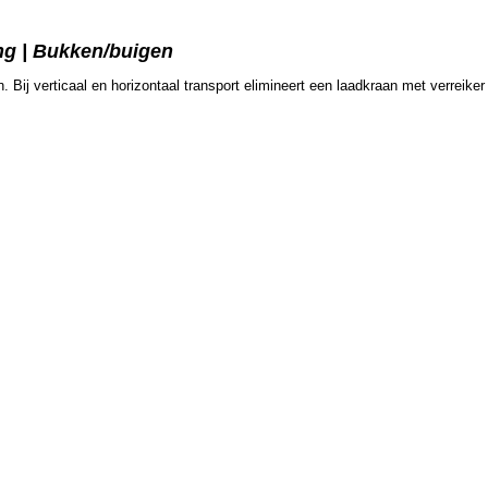
ng | Bukken/buigen
n. Bij verticaal en horizontaal transport elimineert een laadkraan met verreik