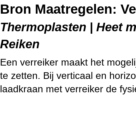
Bron Maatregelen: Ve
Thermoplasten | Heet me
Reiken
Een verreiker maakt het mogelij
te zetten. Bij verticaal en horiz
laadkraan met verreiker de fys