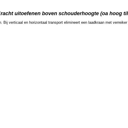
Kracht uitoefenen boven schouderhoogte (oa hoog til
n. Bij verticaal en horizontaal transport elimineert een laadkraan met verreik