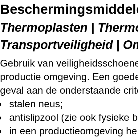
Beschermingsmiddele
Thermoplasten | Therm
Transportveiligheid | O
Gebruik van veiligheidsschoene
productie omgeving. Een goede 
geval aan de onderstaande crit
stalen neus;
antislipzool (zie ook fysieke b
in een productieomgeving h