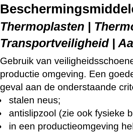
Beschermingsmiddele
Thermoplasten | Therm
Transportveiligheid | A
Gebruik van veiligheidsschoene
productie omgeving. Een goede 
geval aan de onderstaande crit
stalen neus;
antislipzool (zie ook fysieke b
in een productieomgeving h