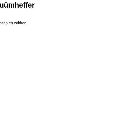
cuümheffer
 dozen en zakken.