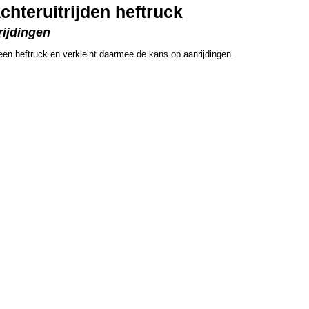
chteruitrijden heftruck
rijdingen
 een heftruck en verkleint daarmee de kans op aanrijdingen.