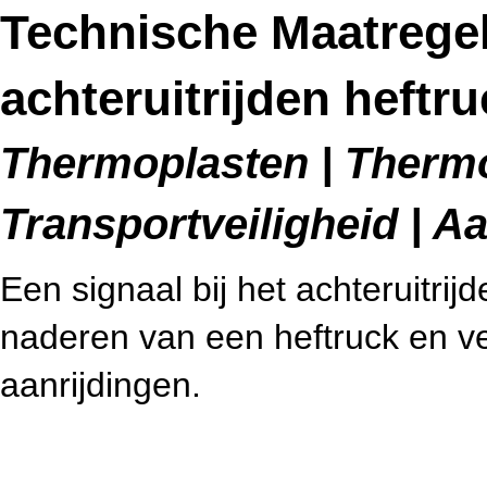
Technische Maatregel
achteruitrijden heftr
Thermoplasten | Therm
Transportveiligheid | A
Een signaal bij het achteruitri
naderen van een heftruck en v
aanrijdingen.