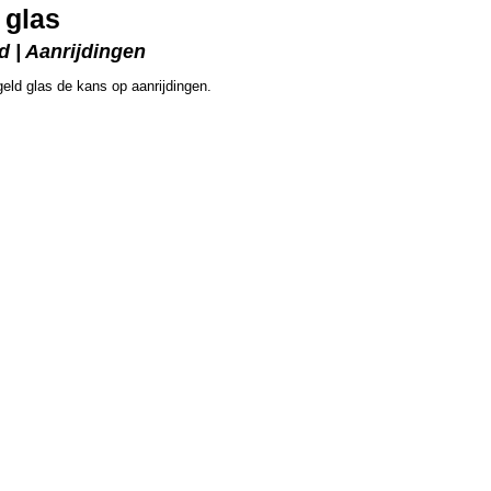
 glas
 | Aanrijdingen
geld glas de kans op aanrijdingen.