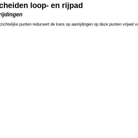
heiden loop- en rijpad
rijdingen
ichtelijke punten reduceert de kans op aanrijdingen op deze punten vrijwel vo