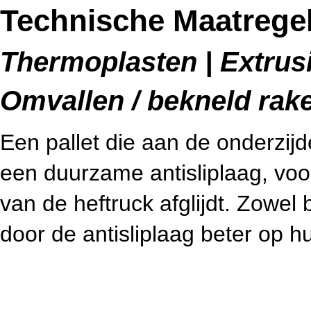
Technische Maatregele
Thermoplasten | Extrusie
Omvallen / bekneld rak
Een pallet die aan de onderzijd
een duurzame antisliplaag, voo
van de heftruck afglijdt. Zowel 
door de antisliplaag beter op h