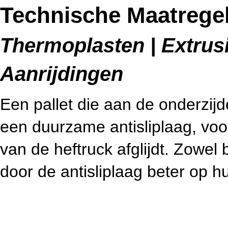
Technische Maatregele
Thermoplasten | Extrusie
Aanrijdingen
Een pallet die aan de onderzijd
een duurzame antisliplaag, voo
van de heftruck afglijdt. Zowel 
door de antisliplaag beter op h