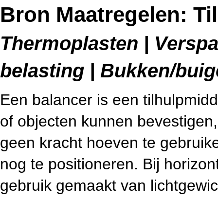
Bron Maatregelen: Ti
Thermoplasten | Verspa
belasting | Bukken/bui
Een balancer is een tilhulpmi
of objecten kunnen bevestigen, 
geen kracht hoeven te gebruik
nog te positioneren. Bij horizon
gebruik gemaakt van lichtgewi