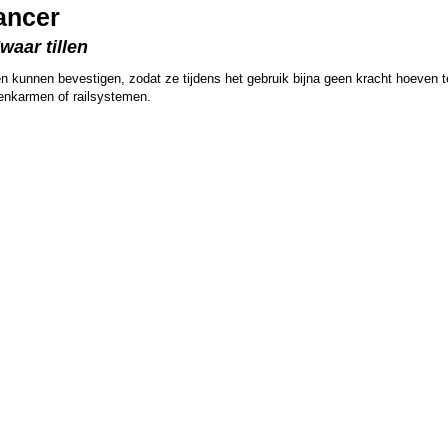
ancer
waar tillen
 kunnen bevestigen, zodat ze tijdens het gebruik bijna geen kracht hoeven te
wenkarmen of railsystemen.