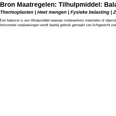
Bron Maatregelen: Tilhulpmiddel: Bal
Thermoplasten | Heet mengen | Fysieke belasting | Z
Een balancer is een tilhulpmiddel waaraan medewerkers materialen of objecten
horizontale verplaatsingen wordt daarbij gebruik gemaakt van lichtgewicht z