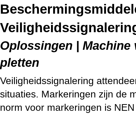
Beschermingsmiddel
Veiligheidssignalerin
Oplossingen | Machine v
pletten
Veiligheidssignalering attendee
situaties. Markeringen zijn de m
norm voor markeringen is NEN