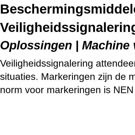
Beschermingsmiddel
Veiligheidssignalerin
Oplossingen | Machine v
Veiligheidssignalering attendee
situaties. Markeringen zijn de m
norm voor markeringen is NEN