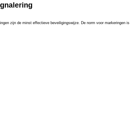
gnalering
ringen zijn de minst effectieve beveiligingswijze. De norm voor markeringen i