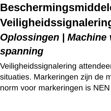
Beschermingsmiddel
Veiligheidssignalerin
Oplossingen | Machine v
spanning
Veiligheidssignalering attendee
situaties. Markeringen zijn de m
norm voor markeringen is NEN