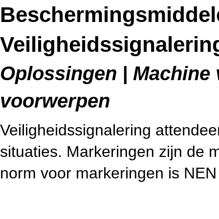
Beschermingsmiddel
Veiligheidssignalerin
Oplossingen | Machine v
voorwerpen
Veiligheidssignalering attendee
situaties. Markeringen zijn de m
norm voor markeringen is NEN