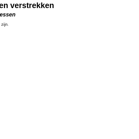
n verstrekken
Messen
zijn.