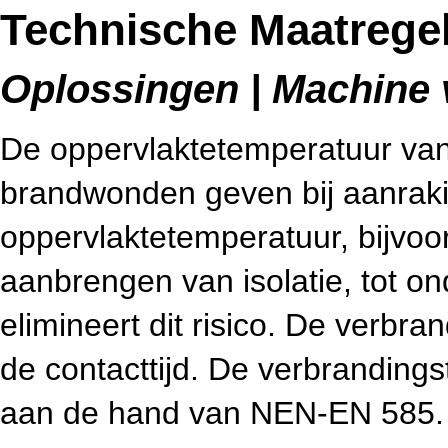
Technische Maatregel
Oplossingen | Machine v
De oppervlaktetemperatuur van
brandwonden geven bij aanraki
oppervlaktetemperatuur, bijvoo
aanbrengen van isolatie, tot o
elimineert dit risico. De verbra
de contacttijd. De verbrandin
aan de hand van NEN-EN 585.