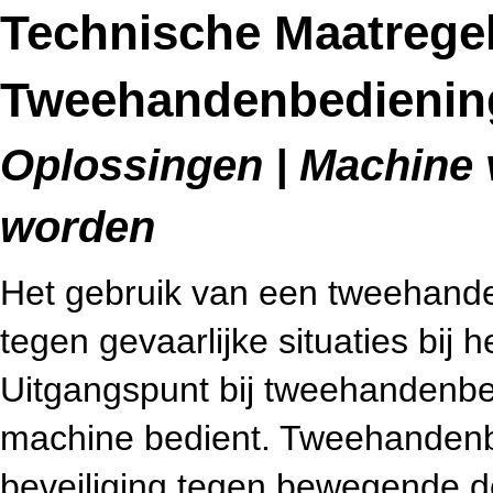
Technische Maatrege
Tweehandenbedienin
Oplossingen | Machine v
worden
Het gebruik van een tweehand
tegen gevaarlijke situaties bij
Uitgangspunt bij tweehandenbe
machine bedient. Tweehandenbe
beveiliging tegen bewegende del