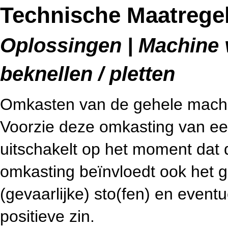
Technische Maatrege
Oplossingen | Machine v
beknellen / pletten
Omkasten van de gehele machin
Voorzie deze omkasting van ee
uitschakelt op het moment dat
omkasting beïnvloedt ook het g
(gevaarlijke) sto(fen) en eventue
positieve zin.