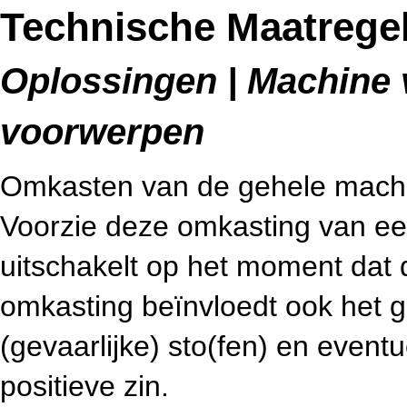
Technische Maatrege
Oplossingen | Machine v
voorwerpen
Omkasten van de gehele machin
Voorzie deze omkasting van ee
uitschakelt op het moment dat
omkasting beïnvloedt ook het g
(gevaarlijke) sto(fen) en eventue
positieve zin.