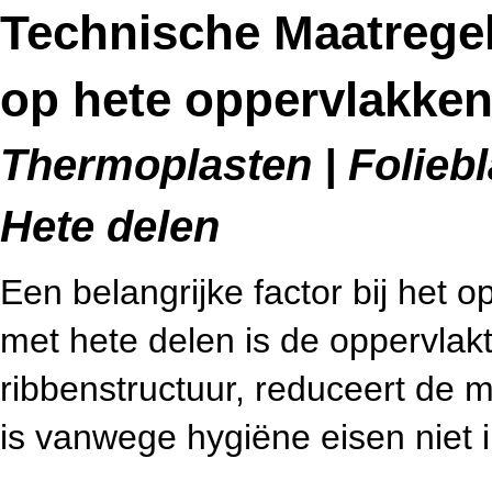
Technische Maatrege
op hete oppervlakke
Thermoplasten | Foliebl
Hete delen
Een belangrijke factor bij het 
met hete delen is de oppervlak
ribbenstructuur, reduceert de 
is vanwege hygiëne eisen niet in