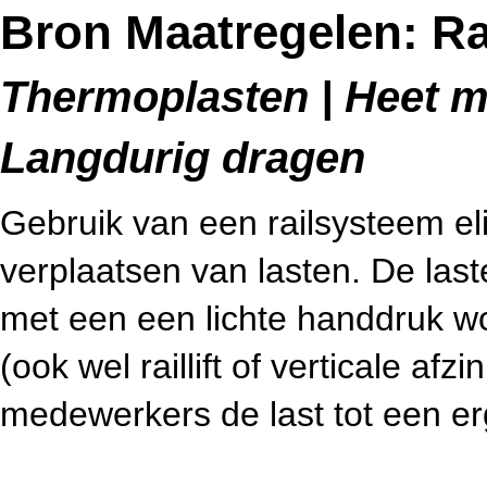
Bron Maatregelen: R
Thermoplasten | Heet me
Langdurig dragen
Gebruik van een railsysteem eli
verplaatsen van lasten. De las
met een een lichte handdruk wo
(ook wel raillift of verticale a
medewerkers de last tot een e