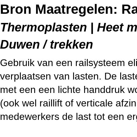
Bron Maatregelen: R
Thermoplasten | Heet me
Duwen / trekken
Gebruik van een railsysteem eli
verplaatsen van lasten. De las
met een een lichte handdruk wo
(ook wel raillift of verticale a
medewerkers de last tot een e