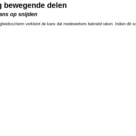
g bewegende delen
Kans op snijden
heidsscherm verkleint de kans dat medewerkers bekneld raken. Indien dit sc