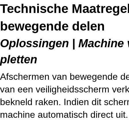
Technische Maatrege
bewegende delen
Oplossingen | Machine v
pletten
Afschermen van bewegende del
van een veiligheidsscherm ver
bekneld raken. Indien dit sche
machine automatisch direct uit.