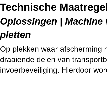
Technische Maatrege
Oplossingen | Machine v
pletten
Op plekken waar afscherming ni
draaiende delen van transport
invoerbeveiliging. Hierdoor wo