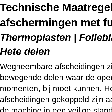
Technische Maatreg
afschermingen met fu
Thermoplasten | Foliebl
Hete delen
Wegneembare afscheidingen zijn
bewegende delen waar de operat
momenten, bij moet kunnen. He
afscheidingen gekoppeld zijn aa
de machine in een veilige stan