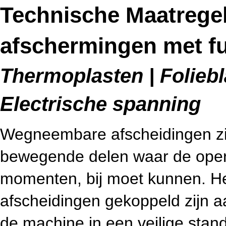
Technische Maatreg
afschermingen met fu
Thermoplasten | Foliebl
Electrische spanning
Wegneembare afscheidingen zijn
bewegende delen waar de operat
momenten, bij moet kunnen. He
afscheidingen gekoppeld zijn aa
de machine in een veilige stan