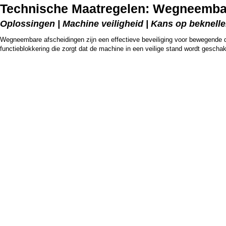
Technische Maatregelen: Wegneembar
Oplossingen | Machine veiligheid | Kans op beknellen
Wegneembare afscheidingen zijn een effectieve beveiliging voor bewegende d
functieblokkering die zorgt dat de machine in een veilige stand wordt geschak