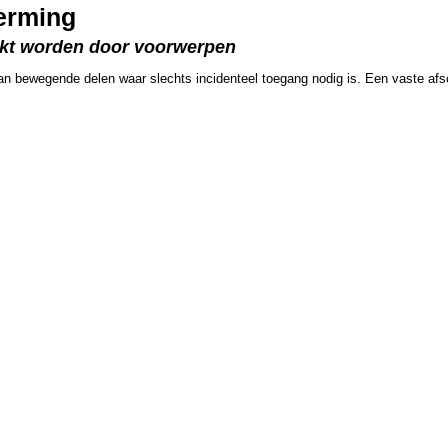
erming
aakt worden door voorwerpen
n bewegende delen waar slechts incidenteel toegang nodig is. Een vaste afs