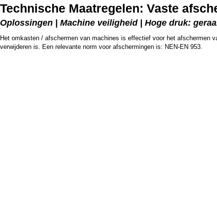
Technische Maatregelen: Vaste afsch
Oplossingen | Machine veiligheid | Hoge druk: ger
Het omkasten / afschermen van machines is effectief voor het afschermen va
verwijderen is. Een relevante norm voor afschermingen is: NEN-EN 953.