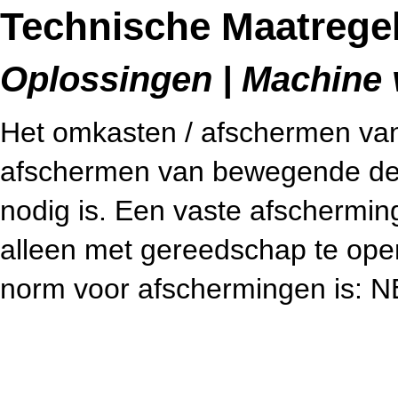
Technische Maatregel
Oplossingen | Machine v
Het omkasten / afschermen van 
afschermen van bewegende dele
nodig is. Een vaste afschermin
alleen met gereedschap te open
norm voor afschermingen is: 