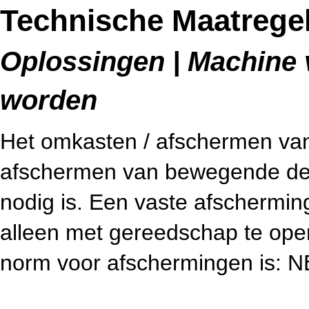
Technische Maatregel
Oplossingen | Machine v
worden
Het omkasten / afschermen van 
afschermen van bewegende dele
nodig is. Een vaste afschermin
alleen met gereedschap te open
norm voor afschermingen is: 