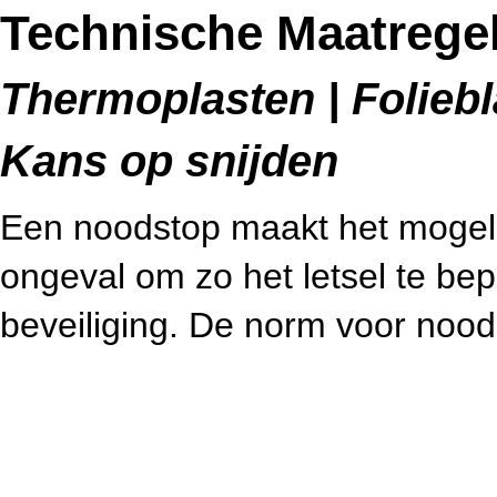
Technische Maatrege
Thermoplasten | Foliebl
Kans op snijden
Een noodstop maakt het mogeli
ongeval om zo het letsel te bep
beveiliging. De norm voor noo