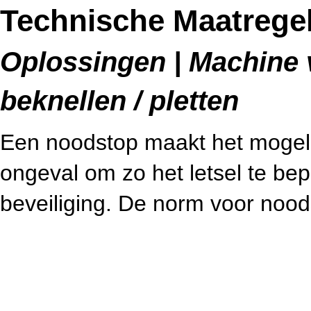
Technische Maatrege
Oplossingen | Machine v
beknellen / pletten
Een noodstop maakt het mogeli
ongeval om zo het letsel te bep
beveiliging. De norm voor noo