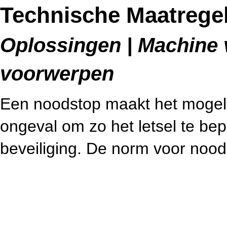
Technische Maatrege
Oplossingen | Machine v
voorwerpen
Een noodstop maakt het mogeli
ongeval om zo het letsel te bep
beveiliging. De norm voor noo