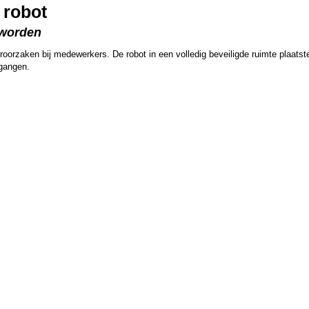
 robot
 worden
roorzaken bij medewerkers. De robot in een volledig beveiligde ruimte plaatst
egangen.