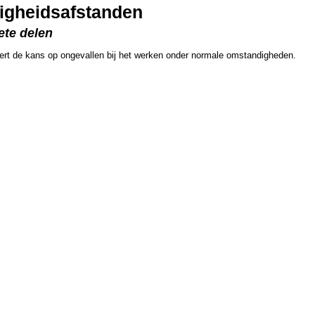
ligheidsafstanden
ete delen
eert de kans op ongevallen bij het werken onder normale omstandigheden.