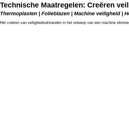
Technische Maatregelen: Creëren vei
Thermoplasten | Folieblazen | Machine veiligheid | H
Het creëren van veiligheidsafstanden in het ontwerp van een machine elimin