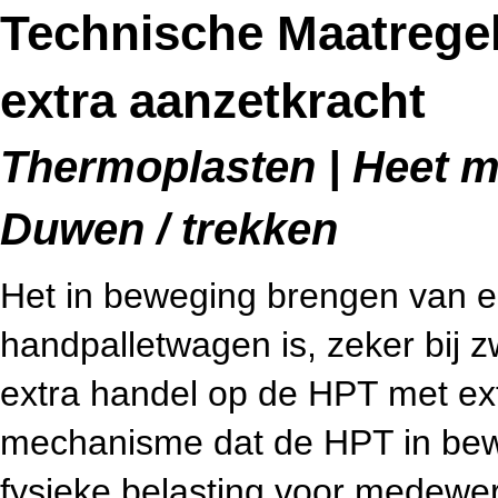
Technische Maatregel
extra aanzetkracht
Thermoplasten | Heet me
Duwen / trekken
Het in beweging brengen van e
handpalletwagen is, zeker bij z
extra handel op de HPT met ext
mechanisme dat de HPT in bewe
fysieke belasting voor medewer