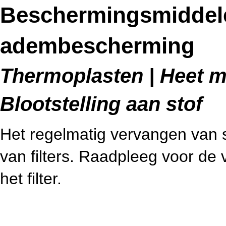
Beschermingsmiddelen
adembescherming
Thermoplasten | Heet me
Blootstelling aan stof
Het regelmatig vervangen van st
van filters. Raadpleeg voor de v
het filter.