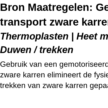
Bron Maatregelen: Ge
transport zware karr
Thermoplasten | Heet me
Duwen / trekken
Gebruik van een gemotoriseerde
zware karren elimineert de fys
trekken van zware karren gepa