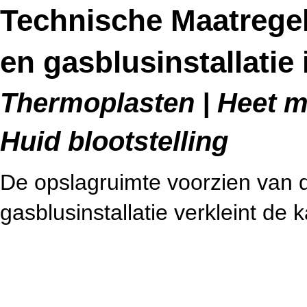
Technische Maatregele
en gasblusinstallatie
Thermoplasten | Heet me
Huid blootstelling
De opslagruimte voorzien van de
gasblusinstallatie verkleint de 