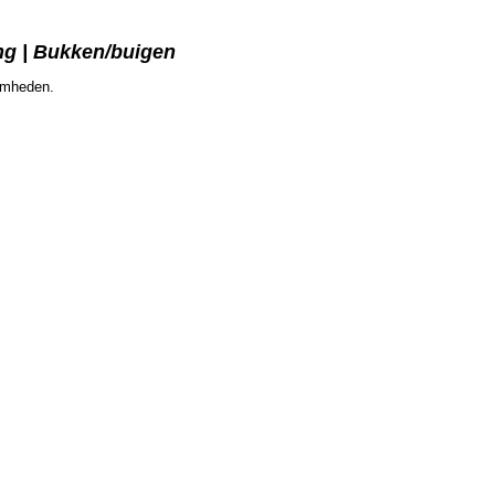
ng | Bukken/buigen
aamheden.