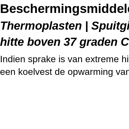
Beschermingsmiddele
Thermoplasten | Spuitgie
hitte boven 37 graden C
Indien sprake is van extreme hi
een koelvest de opwarming va