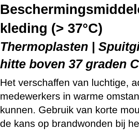
Beschermingsmiddelen
kleding (> 37°C)
Thermoplasten | Spuitgie
hitte boven 37 graden C
Het verschaffen van luchtige, 
medewerkers in warme omstand
kunnen. Gebruik van korte mouw
de kans op brandwonden bij he