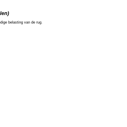
len)
dige belasting van de rug.