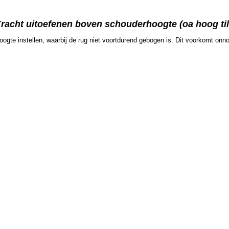
Kracht uitoefenen boven schouderhoogte (oa hoog til
ogte instellen, waarbij de rug niet voortdurend gebogen is. Dit voorkomt onno